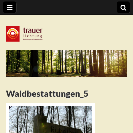
Trauerlichtung
Waldbestattungen_5