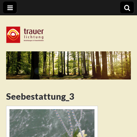
Trauerlichtung
Seebestattung_3