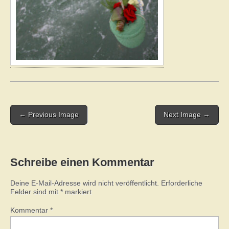
Post
← Previous Image
Next Image →
navigation
Schreibe einen Kommentar
Deine E-Mail-Adresse wird nicht veröffentlicht.
Erforderliche
Felder sind mit
*
markiert
Kommentar
*